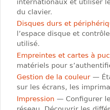
internationaux et utiliser l
du clavier.
Disques durs et périphéri
l’espace disque et contrôle
utilisé.
Empreintes et cartes à pu
matériels pour s’authentif
Gestion de la couleur
— Éta
sur les écrans, les imprim
Impression
— Configurer le
réseau. Découvrir les diff