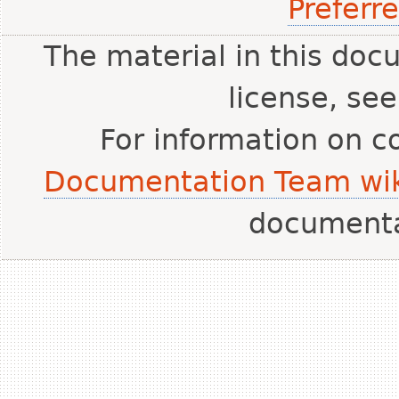
Preferr
The material in this doc
license, se
For information on c
Documentation Team wik
document