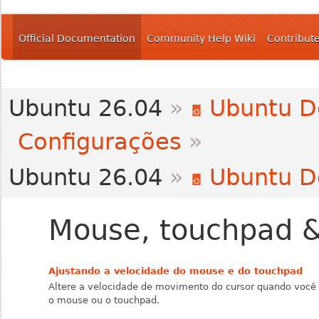
Official Documentation
Community Help Wiki
Contribut
Ubuntu 26.04
»
Ubuntu D
Configurações
»
Ubuntu 26.04
»
Ubuntu D
Mouse, touchpad &
Ajustando a velocidade do mouse e do touchpad
Altere a velocidade de movimento do cursor quando você
o mouse ou o touchpad.