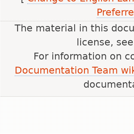
Preferr
The material in this doc
license, se
For information on c
Documentation Team wik
document