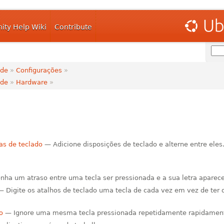
ty Help Wiki
Contribute
ide
»
Configurações
»
ide
»
Hardware
»
as de teclado
— Adicione disposições de teclado e alterne entre eles
ha um atraso entre uma tecla ser pressionada e a sua letra aparecer
 Digite os atalhos de teclado uma tecla de cada vez em vez de ter
o
— Ignore uma mesma tecla pressionada repetidamente rapidamen