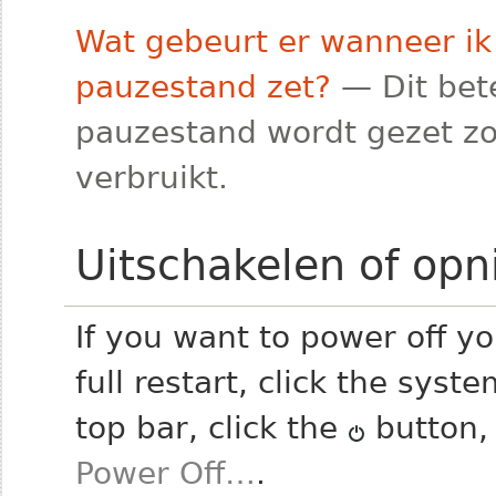
Wat gebeurt er wanneer ik
pauzestand zet?
— Dit bet
pauzestand wordt gezet z
verbruikt.
Uitschakelen of opn
If you want to power off yo
full restart, click the sys
top bar, click the
button, 
Power Off…
.