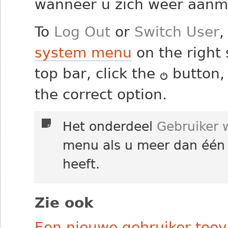
wanneer u zich weer aanm
To
Log Out
or
Switch User
,
system menu
on the right 
top bar, click the
button, 
the correct option.
Het onderdeel
Gebruiker 
menu als u meer dan één
heeft.
Zie ook
Een nieuwe gebruiker toe