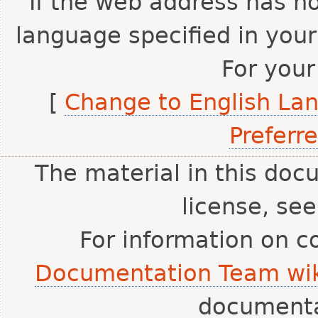
If the web address has no
language specified in your
For your
[
Change to English La
Preferr
The material in this doc
license, se
For information on c
Documentation Team wik
document