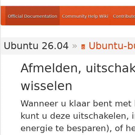
Official Documentation
Community Help Wiki
Contribut
Ubuntu 26.04
»
Ubuntu-bu
Afmelden, uitschak
wisselen
Wanneer u klaar bent met
kunt u deze uitschakelen, 
energie te besparen), of h