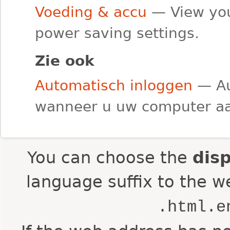
Voeding & accu
— View you
power saving settings.
Zie ook
Automatisch inloggen
— Au
wanneer u uw computer aan
You can choose the
dis
language suffix to the w
.html.e