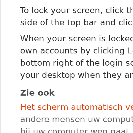
To lock your screen, click
side of the top bar and cli
When your screen is locked,
own accounts by clicking
L
bottom right of the login s
your desktop when they are
Zie ook
Het scherm automatisch v
andere mensen uw comput
bij uw computer weg gaat.